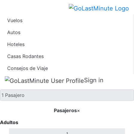
Vuelos
Solo ida
Autos
Hoteles
Casas Rodantes
Consejos de Viaje
Sign in
Pasajeros
×
Adultos