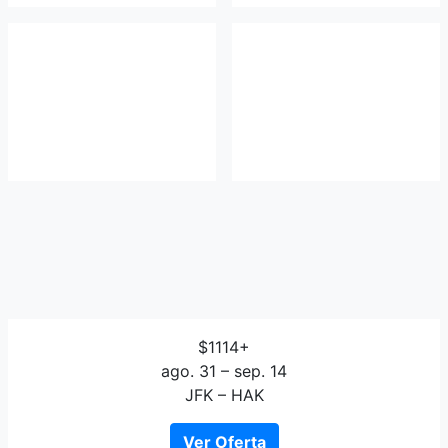
$1114+
ago. 31 – sep. 14
JFK – HAK
Ver Oferta