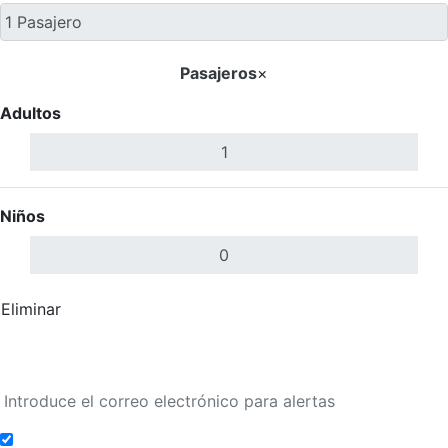
Pasajeros
×
Adultos
Niños
Eliminar
Completar
Buscar Vuelos
Añadir a alertas de tarifa