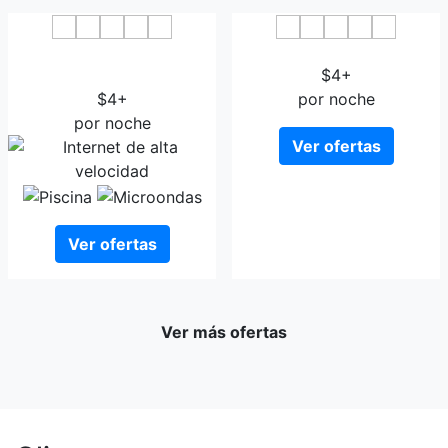
Wanguo Metropolitan
Hainan Jingshan Hotel
Plaza Hotel - Haikou
$4+
$4+
por noche
por noche
Ver ofertas
Ver ofertas
Ver más ofertas