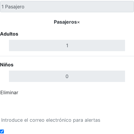
Pasajeros
×
Adultos
Niños
Eliminar
Completar
Buscar Vuelos
Añadir a alertas de tarifa