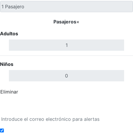
Pasajeros
×
Adultos
Niños
Eliminar
Completar
Buscar Vuelos
Añadir a alertas de tarifa