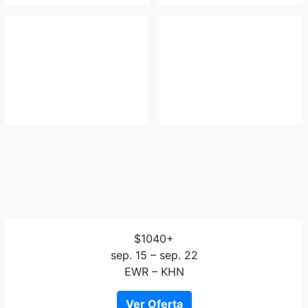
$1040+
sep. 15 – sep. 22
EWR – KHN
Ver Oferta