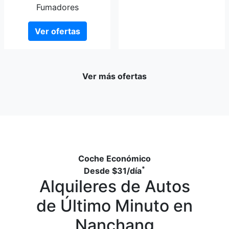
Ver ofertas
Ver más ofertas
Coche Económico
*
Desde
$31
/día
Alquileres de Autos
de Último Minuto en
Nanchang