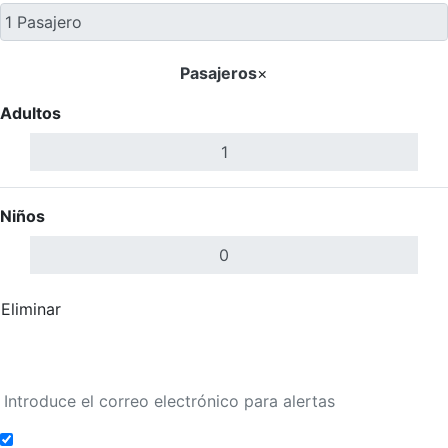
Pasajeros
×
Adultos
Niños
Eliminar
Completar
Buscar Vuelos
Añadir a alertas de tarifa