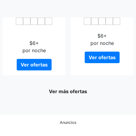
Western Airport Aviation
Atour Hotel Guyuan
Hotel
$6+
$6+
por noche
por noche
Ver ofertas
Ver ofertas
Ver más ofertas
Anuncios