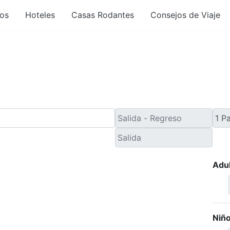
os
Hoteles
Casas Rodantes
Consejos de Viaje
 Viaje de Último Minut
Adu
Niñ