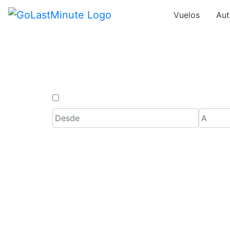
Vuelos
Aut
Ofertas de
Solo ida