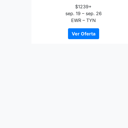
$1239+
sep. 19 – sep. 26
EWR – TYN
Ver Oferta