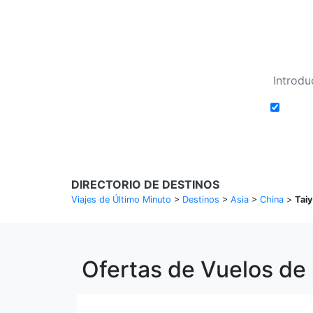
Añadi
DIRECTORIO DE DESTINOS
Viajes de Último Minuto
>
Destinos
>
Asia
>
China
>
Tai
Ofertas de Vuelos de