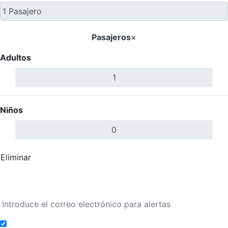
Pasajeros
×
Adultos
Niños
Eliminar
Completar
Buscar Vuelos
Añadir a alertas de tarifa