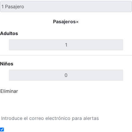
Pasajeros
×
Adultos
Niños
Eliminar
Completar
Buscar Vuelos
Añadir a alertas de tarifa