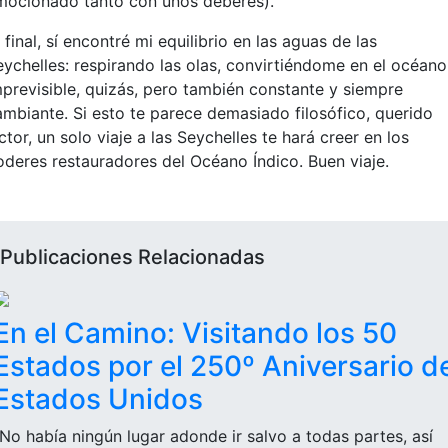
mocionado tanto con unos deberes).
 final, sí encontré mi equilibrio en las aguas de las
eychelles: respirando las olas, convirtiéndome en el océano
mprevisible, quizás, pero también constante y siempre
ambiante. Si esto te parece demasiado filosófico, querido
ctor, un solo viaje a las Seychelles te hará creer en los
oderes restauradores del Océano Índico. Buen viaje.
Publicaciones Relacionadas
En el Camino: Visitando los 50
Estados por el 250º Aniversario d
Estados Unidos
"No había ningún lugar adonde ir salvo a todas partes, así