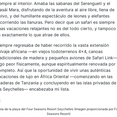
iempre al interior. Amaba las sabanas del Serengueti y el
sái Mara, disfrutando de la aventura al aire libre, llena de
olvo, y del humillante espectáculo de leones y elefantes
corriendo las llanuras. Pero decir que un safari es siempre
nas vacaciones relajantes no es del todo cierto, y tampoco
s exactamente lo que atrae de ellos.
iempre regresaba de haber recorrido la vasta extensión
alvaje africana —en viejos todoterrenos 4x4, canoas
radicionales de madera y pequeños aviones de Safari Link
lgo peor físicamente, aunque espiritualmente renovada por
ompleto. Así que la oportunidad de vivir unas auténticas
acaciones de lujo en África Oriental —comenzando en las
raderas de Tanzania y concluyendo en las islas privadas de
as Seychelles— encabezaba mi lista.
sta de la playa del Four Seasons Resort Seychelles (Imagen proporcionada por F
Seasons Resort)