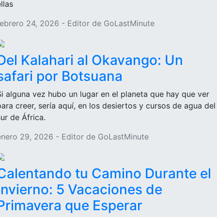
llas
febrero 24, 2026 - Editor de GoLastMinute
Del Kalahari al Okavango: Un
safari por Botsuana
Si alguna vez hubo un lugar en el planeta que hay que ver
para creer, sería aquí, en los desiertos y cursos de agua del
sur de África.
enero 29, 2026 - Editor de GoLastMinute
Calentando tu Camino Durante el
Invierno: 5 Vacaciones de
Primavera que Esperar