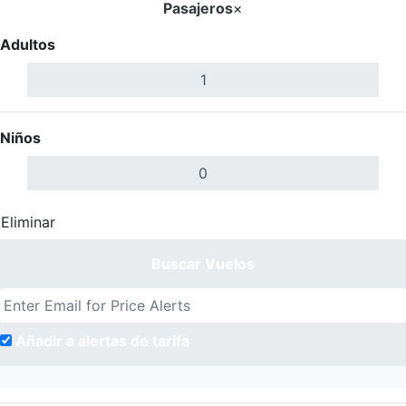
Pasajeros
×
Adultos
Niños
Eliminar
Completar
Buscar Vuelos
Añadir a alertas de tarifa