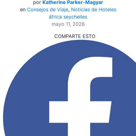
por
Katherine Parker-Magyar
en
Consejos de Viaje
,
Noticias de Hoteles
áfrica
seychelles
mayo 11, 2026
COMPARTE ESTO