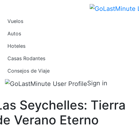
Vuelos
Consejos de Viaje
Autos
Noticias de Vuelos
Hoteles
Noticias de Hoteles
Casas Rodantes
Noticias de Cruceros
Consejos de Viaje
Sign in
Las Seychelles: Tierra
de Verano Eterno