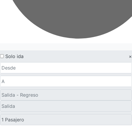
Solo ida
×