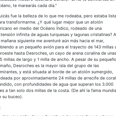
céano, te marearás cada día."
uizás fue la belleza de lo que me rodeaba, pero estaba list
ara transformarme. ¿Y qué lugar mejor que un atolón
fricano en medio del Océano Índico, rodeado de una
tensión infinita de aguas turquesas y lagunas cristalinas? 
a mañana siguiente me aventuré aún más hacia el mar,
ubiendo a un pequeño avión para el trayecto de 143 millas 
uroeste hasta Desroches, un cayo de arena coralina de una
,5 millas de largo y 1 milla de ancho. A pesar de su pequeñ
amaño, Desroches es la mayor isla del grupo de las
lmirantes, y está situada al borde de un atolón sumergido,
odeada por aproximadamente 24 millas de arrecife de coral
undido, con profundidades de agua que superan los 3.000
es a tan solo dos millas de la costa. (De ahí la fama mundia
e su buceo).