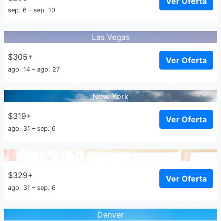
Ver Oferta
sep. 6 – sep. 10
Las Vegas
$305+
Ver Oferta
ago. 14 – ago. 27
New York
$319+
Ver Oferta
ago. 31 – sep. 6
San Juan
$329+
Ver Oferta
ago. 31 – sep. 6
Denver