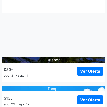
Orlando
$89+
Ver Oferta
ago. 31 – sep. 11
Tampa
$130+
Ver Oferta
ago. 23 – ago. 27