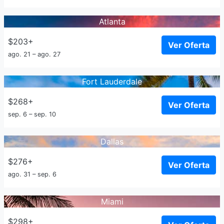
Atlanta
$203+
Ver Oferta
ago. 21 – ago. 27
Fort Lauderdale
$268+
Ver Oferta
sep. 6 – sep. 10
Dallas
$276+
Ver Oferta
ago. 31 – sep. 6
Miami
$298+