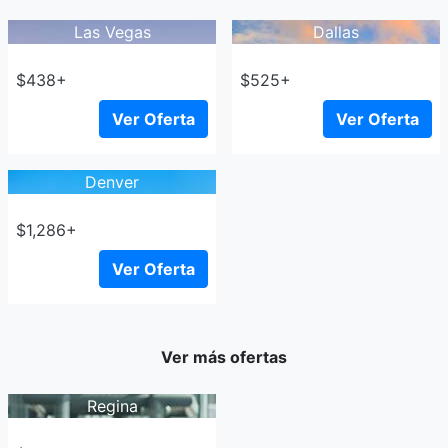
Las Vegas
Dallas
$438+
$525+
Ver Oferta
Ver Oferta
Denver
$1,286+
Ver Oferta
Ver más ofertas
Regina