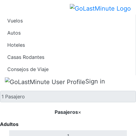
Vuelos
Solo ida
Autos
Hoteles
Casas Rodantes
Consejos de Viaje
Sign in
Pasajeros
×
Adultos