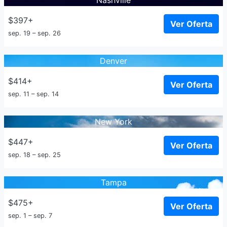
Nashville
$397+
Ver Oferta
sep. 19 – sep. 26
Denver
$414+
Ver Oferta
sep. 11 – sep. 14
New York
$447+
Ver Oferta
sep. 18 – sep. 25
Tampa
$475+
Ver Oferta
sep. 1 – sep. 7