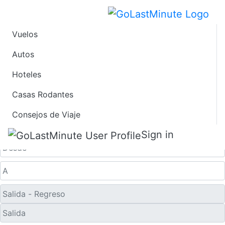
Vuelos
Vuelos de Último
Autos
Hoteles
Minuto desde
Casas Rodantes
Wenatchee
Consejos de Viaje
Solo ida
Sign in