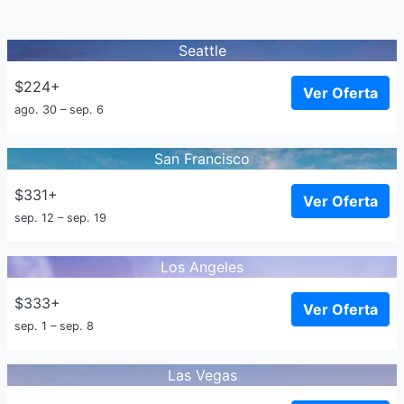
Seattle
$224+
Ver Oferta
ago. 30 – sep. 6
San Francisco
$331+
Ver Oferta
sep. 12 – sep. 19
Los Angeles
$333+
Ver Oferta
sep. 1 – sep. 8
Las Vegas