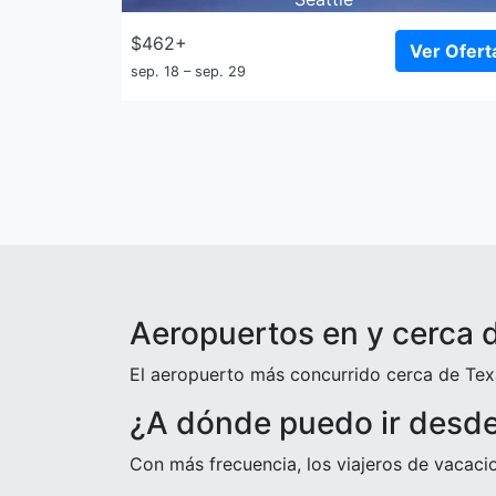
$462+
Ver Ofert
sep. 18 – sep. 29
Aeropuertos en y cerca 
El aeropuerto más concurrido cerca de Texa
¿A dónde puedo ir desd
Con más frecuencia, los viajeros de vacac