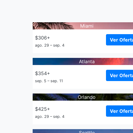
Miami
$306+
Ver Ofert
ago. 29 – sep. 4
Atlanta
$354+
Ver Ofert
sep. 5 – sep. 11
Orlando
$425+
Ver Ofert
ago. 29 – sep. 4
Seattle