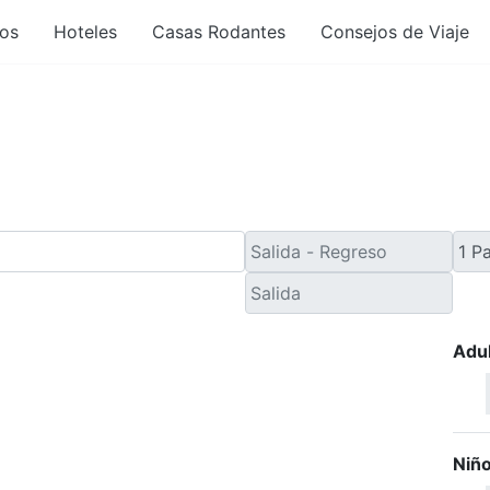
os
Hoteles
Casas Rodantes
Consejos de Viaje
e Último Minuto desde 
Adu
Niñ