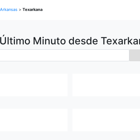
Arkansas
>
Texarkana
 Último Minuto desde
Texarka