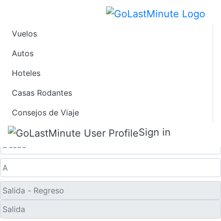
Vuelos
Vuelos de Último
Autos
Hoteles
Minuto desde
Casas Rodantes
Telluride
Consejos de Viaje
Solo ida
Sign in