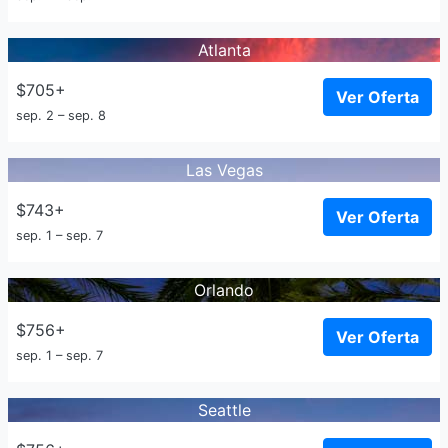
Atlanta
$705+
Ver Oferta
sep. 2 – sep. 8
Las Vegas
$743+
Ver Oferta
sep. 1 – sep. 7
Orlando
$756+
Ver Oferta
sep. 1 – sep. 7
Seattle