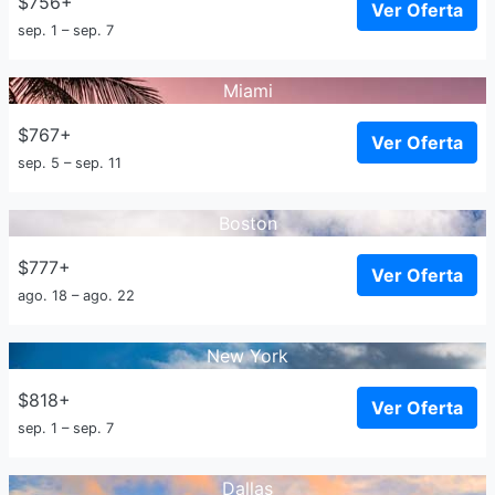
$756+
Ver Oferta
sep. 1 – sep. 7
Miami
$767+
Ver Oferta
sep. 5 – sep. 11
Boston
$777+
Ver Oferta
ago. 18 – ago. 22
New York
$818+
Ver Oferta
sep. 1 – sep. 7
Dallas