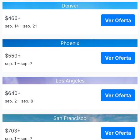
Denver
$466+
Ver Oferta
sep. 14 – sep. 21
Phoenix
$559+
Ver Oferta
sep. 1 – sep. 7
Los Angeles
$640+
Ver Oferta
sep. 2 – sep. 8
San Francisco
$703+
Ver Oferta
sep. 1 – sep. 7