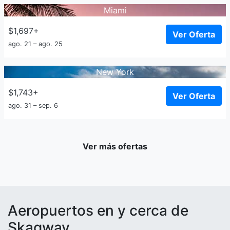
Miami
$1,697+
Ver Oferta
ago. 21 – ago. 25
New York
$1,743+
Ver Oferta
ago. 31 – sep. 6
Ver más ofertas
Aeropuertos en y cerca de
Skagway