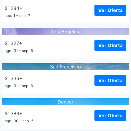
$1,284+
Ver Oferta
sep. 1 – sep. 7
Los Angeles
$1,327+
Ver Oferta
ago. 31 – sep. 6
San Francisco
$1,336+
Ver Oferta
ago. 31 – sep. 6
Denver
$1,386+
Ver Oferta
ago. 30 – sep. 5