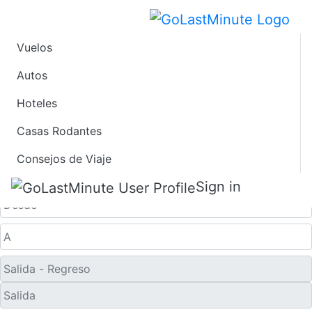
Vuelos
Vuelos de Último
Autos
Hoteles
Minuto desde
Casas Rodantes
Skagway
Consejos de Viaje
Solo ida
Sign in