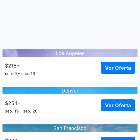
Los Angeles
$216+
Ver Oferta
sep. 9 – sep. 16
Denver
$254+
Ver Oferta
sep. 19 – sep. 26
San Francisco