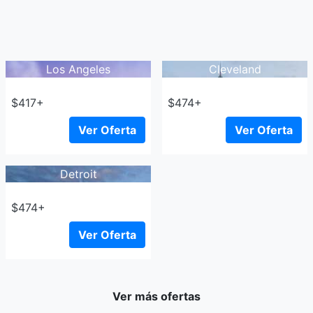
Los Angeles
Cleveland
$417+
$474+
Ver Oferta
Ver Oferta
Detroit
$474+
Ver Oferta
Ver más ofertas