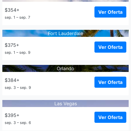
$354+
Ver Oferta
sep. 1 – sep. 7
Fort Lauderdale
$375+
Ver Oferta
sep. 1 – sep. 9
Orlando
$384+
Ver Oferta
sep. 3 – sep. 9
Las Vegas
$395+
Ver Oferta
sep. 3 – sep. 6