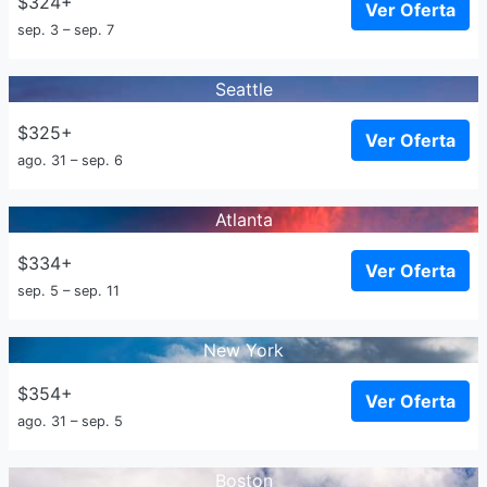
$324+
Ver Oferta
sep. 3 – sep. 7
Seattle
$325+
Ver Oferta
ago. 31 – sep. 6
Atlanta
$334+
Ver Oferta
sep. 5 – sep. 11
New York
$354+
Ver Oferta
ago. 31 – sep. 5
Boston