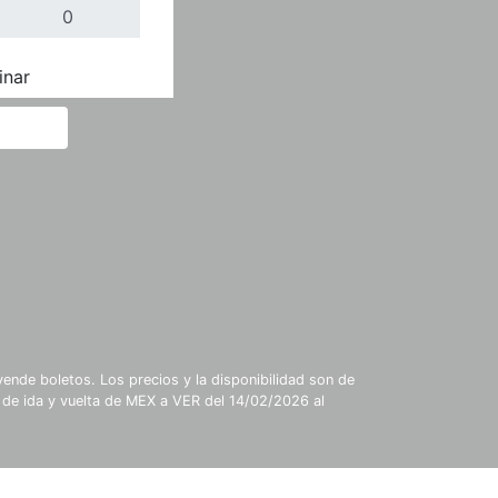
inar
Completar
ende boletos. Los precios y la disponibilidad son de
 de ida y vuelta de MEX a VER del 14/02/2026 al