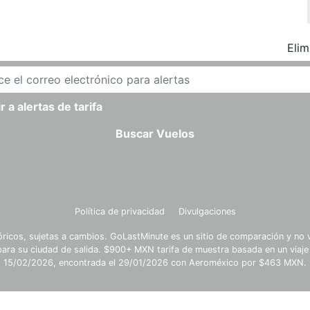
Elim
r a alertas de tarifa
Buscar Vuelos
Política de privacidad
Divulgaciones
óricos, sujetas a cambios. GoLastMinute es un sitio de comparación y no v
para su ciudad de salida. $900+ MXN tarifa de muestra basada en un viaje
15/02/2026, encontrada el 29/01/2026 con Aeroméxico por $463 MXN.