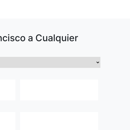
ncisco
a Cualquier