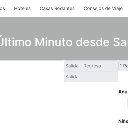
os
Hoteles
Casas Rodantes
Consejos de Viaje
Último Minuto desde Sa
Adu
Niñ