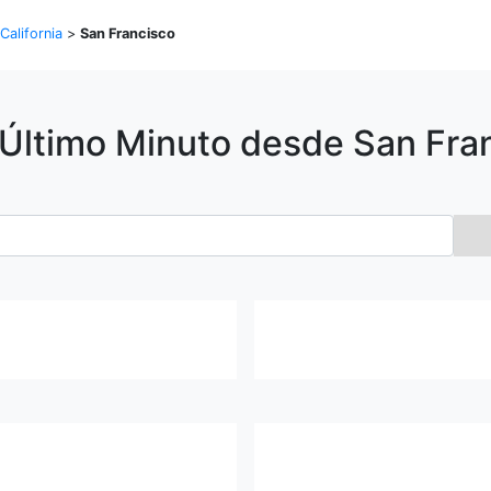
California
>
San Francisco
 Último Minuto desde
San Fra