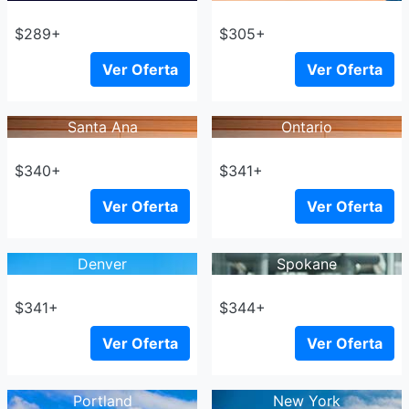
$289+
$305+
Ver Oferta
Ver Oferta
Santa Ana
Ontario
$340+
$341+
Ver Oferta
Ver Oferta
Denver
Spokane
$341+
$344+
Ver Oferta
Ver Oferta
Portland
New York