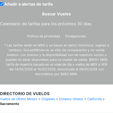
Añadir a alertas de tarifa
Buscar Vuelos
Calendario de tarifas para los próximos 30 días
Política de privacidad
Divulgaciones
* Las tarifas están en MXN y se basan en datos históricos, sujetas a
cambios. GoLastMinute es un sitio de comparación y no vende
boletos. Los precios y la disponibilidad son de nuestros socios y
pueden no estar disponibles para su ciudad de salida. $900+ MXN
tarifa de muestra basada en un viaje de ida y vuelta de MEX a VER
del 14/02/2026 al 15/02/2026, encontrada el 29/01/2026 con
Aeroméxico por $463 MXN.
DIRECTORIO DE VUELOS
Vuelos de Último Minuto
>
Orígenes
>
Estados Unidos
>
California
>
Sacramento