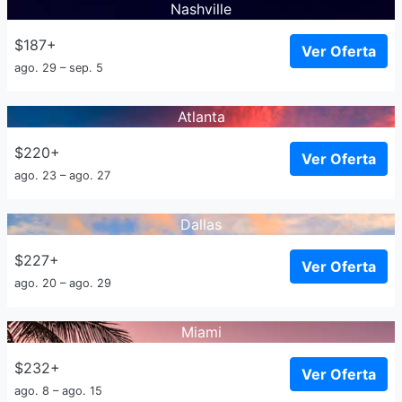
Nashville
$187+
Ver Oferta
ago. 29 – sep. 5
Atlanta
$220+
Ver Oferta
ago. 23 – ago. 27
Dallas
$227+
Ver Oferta
ago. 20 – ago. 29
Miami
$232+
Ver Oferta
ago. 8 – ago. 15