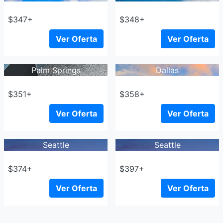
$347+
$348+
Ver Oferta
Ver Oferta
Palm Springs
Dallas
$351+
$358+
Ver Oferta
Ver Oferta
Seattle
Seattle
$374+
$397+
Ver Oferta
Ver Oferta