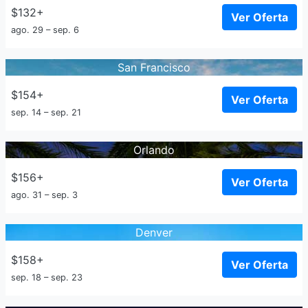
$132+
Ver Oferta
ago. 29 – sep. 6
San Francisco
$154+
Ver Oferta
sep. 14 – sep. 21
Orlando
$156+
Ver Oferta
ago. 31 – sep. 3
Denver
$158+
Ver Oferta
sep. 18 – sep. 23