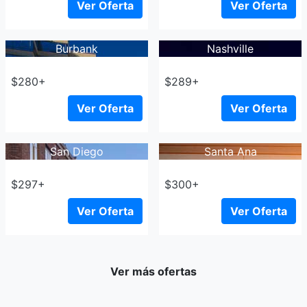
Ver Oferta
Ver Oferta
Burbank
Nashville
$280+
$289+
Ver Oferta
Ver Oferta
San Diego
Santa Ana
$297+
$300+
Ver Oferta
Ver Oferta
Ver más ofertas