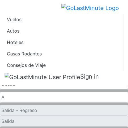
Vuelos
Vuelos de Último
Autos
Hoteles
Minuto desde
Casas Rodantes
Sacramento
Consejos de Viaje
Solo ida
Sign in