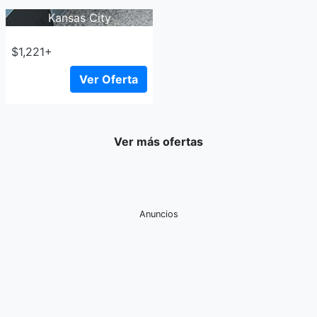
Kansas City
$1,221+
Ver Oferta
Ver más ofertas
Anuncios