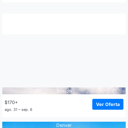
Boston
$170+
Ver Oferta
ago. 31 – sep. 6
Denver