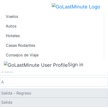
Vuelos
Vuelos de Último
Autos
Hoteles
Minuto desde
Casas Rodantes
Rutland
Consejos de Viaje
Solo ida
Sign in