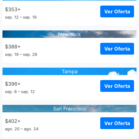
$353+
Ver Oferta
sep. 12 – sep. 19
New York
$388+
Ver Oferta
sep. 19 – sep. 26
Tampa
$396+
Ver Oferta
sep. 6 – sep. 12
San Francisco
$402+
Ver Oferta
ago. 20 – ago. 24