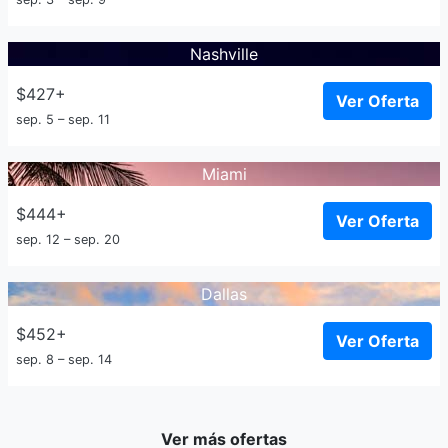
Nashville
$427+
Ver Oferta
sep. 5 – sep. 11
Miami
$444+
Ver Oferta
sep. 12 – sep. 20
Dallas
$452+
Ver Oferta
sep. 8 – sep. 14
Ver más ofertas