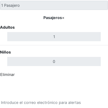
Pasajeros
×
Adultos
Niños
Eliminar
Completar
Buscar Vuelos
Calendario de tarifas para los próximos 30 días