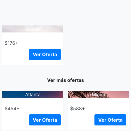
Boston
$176+
Ver Oferta
Ver más ofertas
Atlanta
Miami
$454+
$588+
Ver Oferta
Ver Oferta