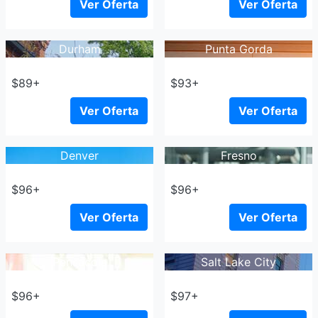
Ver Oferta
Ver Oferta
Durham
Punta Gorda
$89+
$93+
Ver Oferta
Ver Oferta
Denver
Fresno
$96+
$96+
Ver Oferta
Ver Oferta
Pensacola
Salt Lake City
$96+
$97+