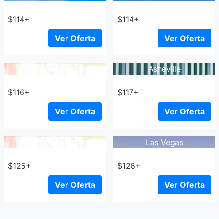
$114+
$114+
Ver Oferta
Ver Oferta
Key West
Asheville
$116+
$117+
Ver Oferta
Ver Oferta
Pensacola
Las Vegas
$125+
$126+
Ver Oferta
Ver Oferta