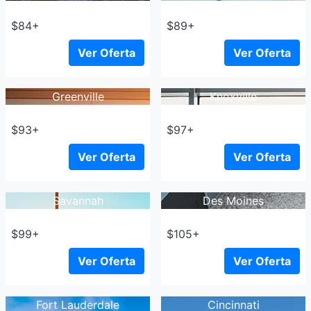
$84+
$89+
Ver Oferta
Ver Oferta
Greenville
Knoxville
$93+
$97+
Ver Oferta
Ver Oferta
Savannah
Des Moines
$99+
$105+
Ver Oferta
Ver Oferta
Fort Lauderdale
Cincinnati