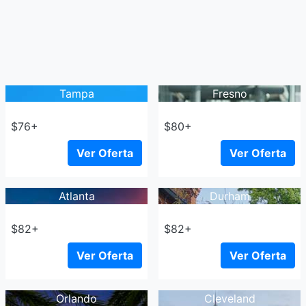
Tampa
Fresno
$76+
$80+
Ver Oferta
Ver Oferta
Atlanta
Durham
$82+
$82+
Ver Oferta
Ver Oferta
Orlando
Cleveland