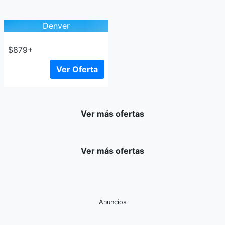
Denver
$879+
Ver Oferta
Ver más ofertas
Ver más ofertas
Anuncios