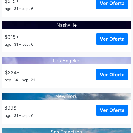
$315+
Ver Oferta
ago. 31 – sep. 6
Nashville
$315+
Ver Oferta
ago. 31 – sep. 6
Los Angeles
$324+
Ver Oferta
sep. 14 – sep. 21
New York
$325+
Ver Oferta
ago. 31 – sep. 6
San Francisco