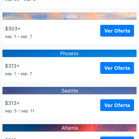
Dallas
$303+
Ver Oferta
sep. 1 – sep. 7
Phoenix
$313+
Ver Oferta
sep. 1 – sep. 7
Seattle
$313+
Ver Oferta
sep. 5 – sep. 11
Atlanta