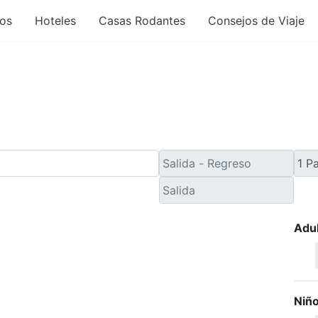
os
Hoteles
Casas Rodantes
Consejos de Viaje
e Último Minuto desde 
Adu
Niñ