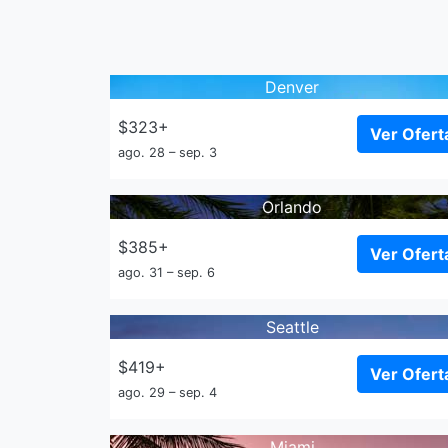
Denver
$323+
Ver Ofert
ago. 28 – sep. 3
Orlando
$385+
Ver Ofert
ago. 31 – sep. 6
Seattle
$419+
Ver Ofert
ago. 29 – sep. 4
Miami