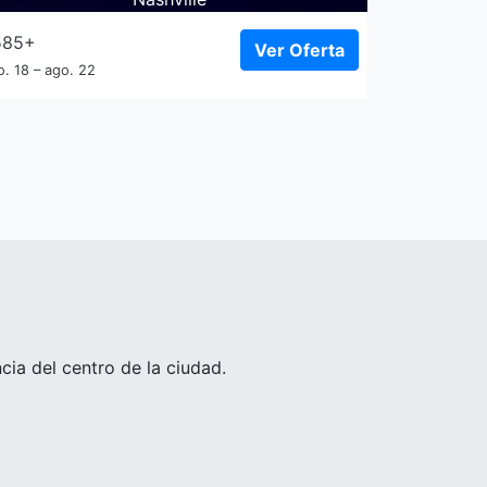
585+
Ver Oferta
o. 18 – ago. 22
ia del centro de la ciudad.