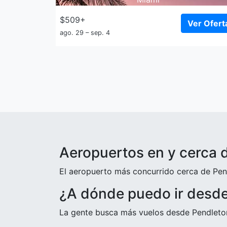
$509+
Ver Ofert
ago. 29 – sep. 4
Aeropuertos en y cerca 
El aeropuerto más concurrido cerca de Pend
¿A dónde puedo ir desd
La gente busca más vuelos desde Pendlet