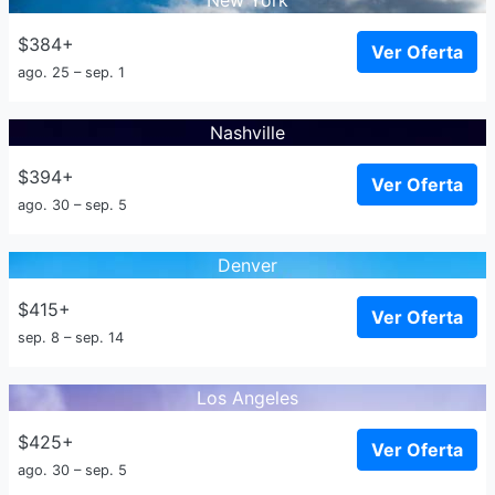
New York
$384+
Ver Oferta
ago. 25 – sep. 1
Nashville
$394+
Ver Oferta
ago. 30 – sep. 5
Denver
$415+
Ver Oferta
sep. 8 – sep. 14
Los Angeles
$425+
Ver Oferta
ago. 30 – sep. 5