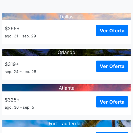
Dallas
$296+
Ver Oferta
ago. 31 – sep. 29
Orlando
$319+
Ver Oferta
sep. 24 – sep. 28
Atlanta
$325+
Ver Oferta
ago. 30 – sep. 5
Fort Lauderdale