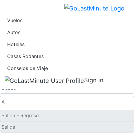
Vuelos
Vuelos de Último
Autos
Hoteles
Minuto desde
Casas Rodantes
Parkersburg
Consejos de Viaje
Solo ida
Sign in