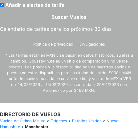
Añadir a alertas de tarifa
Buscar Vuelos
Calendario de tarifas para los próximos 30 días
Política de privacidad
Divulgaciones
* Las tarifas están en MXN y se basan en datos históricos, sujetas a
cambios. GoLastMinute es un sitio de comparación y no vende
boletos. Los precios y la disponibilidad son de nuestros socios y
pueden no estar disponibles para su ciudad de salida. $900+ MXN
tarifa de muestra basada en un viaje de ida y vuelta de MEX a VER
del 14/02/2026 al 15/02/2026, encontrada el 29/01/2026 con
Aeroméxico por $463 MXN.
DIRECTORIO DE VUELOS
Vuelos de Último Minuto
>
Orígenes
>
Estados Unidos
>
Nuevo
Hampshire
>
Manchester