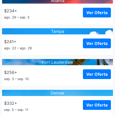
Atlanta
$234+
Ver Oferta
ago. 29 – sep. 5
Tampa
$241+
Ver Oferta
ago. 22 – ago. 29
Fort Lauderdale
$256+
Ver Oferta
sep. 3 – sep. 10
Denver
$332+
Ver Oferta
sep. 5 – sep. 11