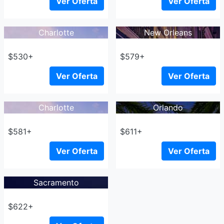
Ver Oferta
Ver Oferta
Charlotte
New Orleans
$530+
$579+
Ver Oferta
Ver Oferta
Charlotte
Orlando
$581+
$611+
Ver Oferta
Ver Oferta
Sacramento
$622+