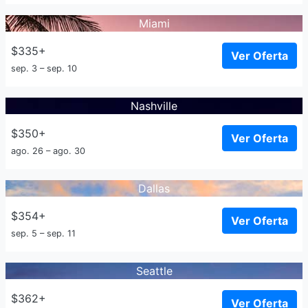
Miami
$335+
Ver Oferta
sep. 3 – sep. 10
Nashville
$350+
Ver Oferta
ago. 26 – ago. 30
Dallas
$354+
Ver Oferta
sep. 5 – sep. 11
Seattle
$362+
Ver Oferta