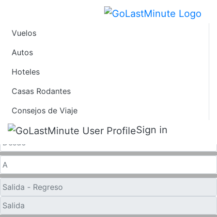
Vuelos
Vuelos de Último
Autos
Hoteles
Minuto desde
Casas Rodantes
Manchester
Consejos de Viaje
Solo ida
Sign in