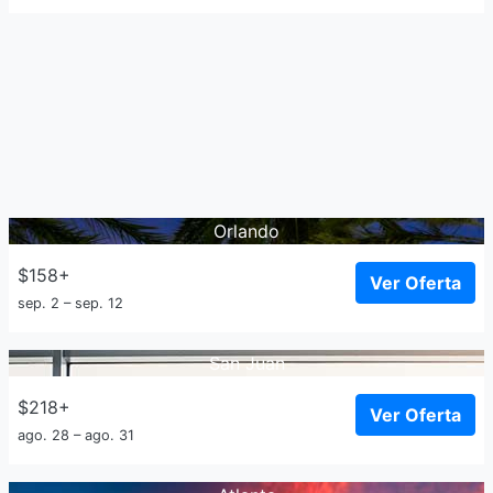
Orlando
$158+
Ver Oferta
sep. 2 – sep. 12
San Juan
$218+
Ver Oferta
ago. 28 – ago. 31