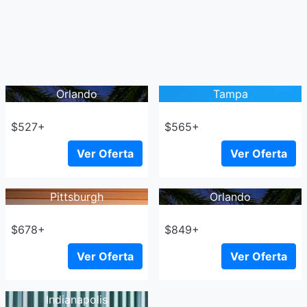
Orlando
Tampa
$527+
$565+
Ver Oferta
Ver Oferta
Pittsburgh
Orlando
$678+
$849+
Ver Oferta
Ver Oferta
Indianapolis