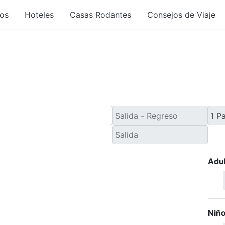
os
Hoteles
Casas Rodantes
Consejos de Viaje
ltimo Minuto desde Col
Adu
Niñ