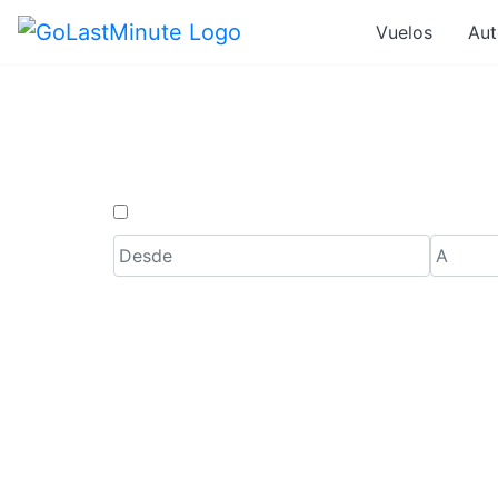
Vuelos
Aut
Vuelos de Ú
Solo ida