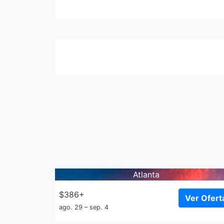
Atlanta
$386+
Ver Ofert
ago. 29 – sep. 4