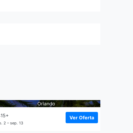
Orlando
415+
Ver Oferta
. 2 – sep. 13