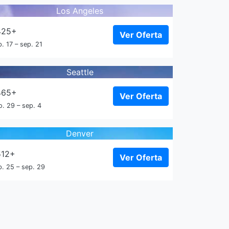
Los Angeles
425+
Ver Oferta
. 17 – sep. 21
Seattle
465+
Ver Oferta
o. 29 – sep. 4
Denver
512+
Ver Oferta
p. 25 – sep. 29