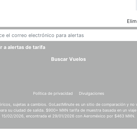
Elim
r a alertas de tarifa
Buscar Vuelos
Política de privacidad
Divulgaciones
óricos, sujetas a cambios. GoLastMinute es un sitio de comparación y no v
para su ciudad de salida. $900+ MXN tarifa de muestra basada en un viaje
15/02/2026, encontrada el 29/01/2026 con Aeroméxico por $463 MXN.