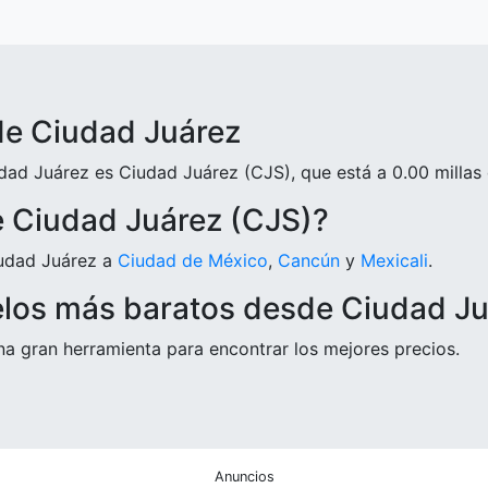
de Ciudad Juárez
ad Juárez es Ciudad Juárez (CJS), que está a 0.00 millas d
 Ciudad Juárez (CJS)?
iudad Juárez a
Ciudad de México
,
Cancún
y
Mexicali
.
elos más baratos desde Ciudad J
a gran herramienta para encontrar los mejores precios.
Anuncios