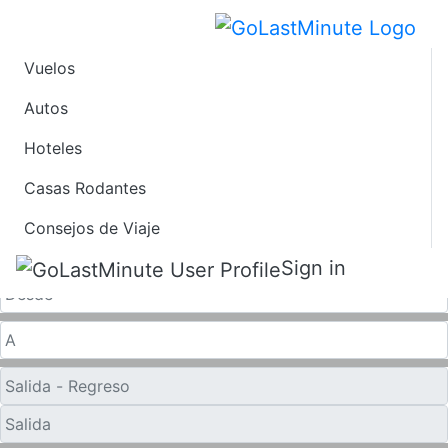
Vuelos
Vuelos de Último
Autos
Hoteles
Minuto desde
Casas Rodantes
Chihuahua
Consejos de Viaje
Solo ida
Sign in