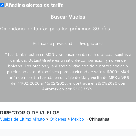
Añadir a alertas de tarifa
Buscar Vuelos
Calendario de tarifas para los próximos 30 días
Política de privacidad
Divulgaciones
* Las tarifas están en MXN y se basan en datos históricos, sujetas a
cambios. GoLastMinute es un sitio de comparación y no vende
boletos. Los precios y la disponibilidad son de nuestros socios y
pueden no estar disponibles para su ciudad de salida. $900+ MXN
tarifa de muestra basada en un viaje de ida y vuelta de MEX a VER
del 14/02/2026 al 15/02/2026, encontrada el 29/01/2026 con
Aeroméxico por $463 MXN.
DIRECTORIO DE VUELOS
Vuelos de Último Minuto
>
Orígenes
>
México
>
Chihuahua