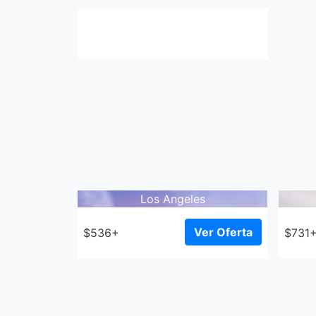
Los Angeles
Ver Oferta
$536+
$731