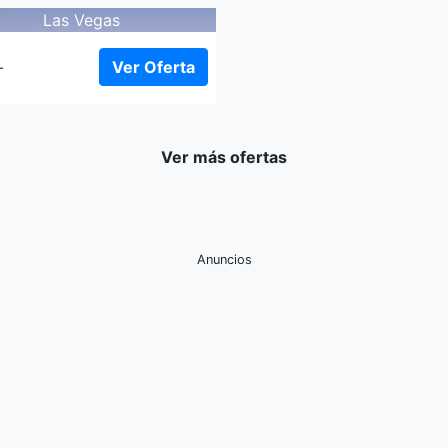
Las Vegas
Ver Oferta
+
Ver más ofertas
Anuncios