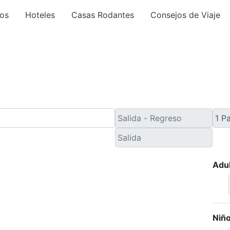
os
Hoteles
Casas Rodantes
Consejos de Viaje
e Último Minuto desde
Adu
Niñ