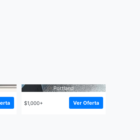
Portland
erta
Ver Oferta
$1,000+