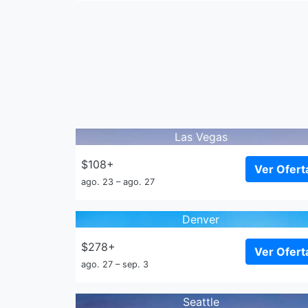
Las Vegas
$108+
Ver Ofert
ago. 23 – ago. 27
Denver
$278+
Ver Ofert
ago. 27 – sep. 3
Seattle