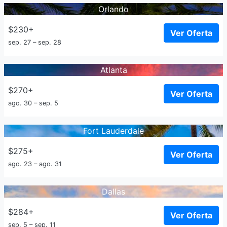
Orlando
$230+
Ver Oferta
sep. 27 – sep. 28
Atlanta
$270+
Ver Oferta
ago. 30 – sep. 5
Fort Lauderdale
$275+
Ver Oferta
ago. 23 – ago. 31
Dallas
$284+
Ver Oferta
sep. 5 – sep. 11