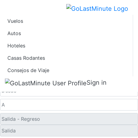
Vuelos
Vuelos de Último
Autos
Hoteles
Minuto desde
Casas Rodantes
Beckley
Consejos de Viaje
Solo ida
Sign in