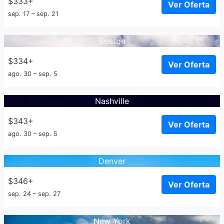
$333+
Ver Oferta
sep. 17 – sep. 21
Boston
$334+
Ver Oferta
ago. 30 – sep. 5
Nashville
$343+
Ver Oferta
ago. 30 – sep. 5
Denver
$346+
Ver Oferta
sep. 24 – sep. 27
New York