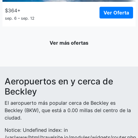
$364+
Ver Oferta
sep. 6 – sep. 12
Ver más ofertas
Aeropuertos en y cerca de
Beckley
El aeropuerto más popular cerca de Beckley es
Beckley (BKW), que está a 0.00 millas del centro de la
ciudad.
Notice: Undefined index: in
/var/www/html/travelsite.io/modules/widgets/router.php