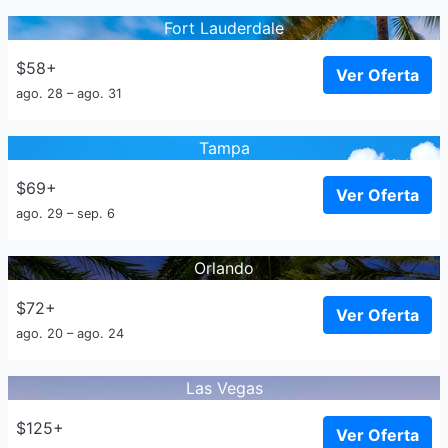
Fort Lauderdale
$58+
Ver Oferta
ago. 28 – ago. 31
Tampa
$69+
Ver Oferta
ago. 29 – sep. 6
Orlando
$72+
Ver Oferta
ago. 20 – ago. 24
Las Vegas
$125+
Ver Oferta