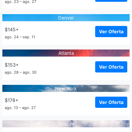
ago. 23 – ago. 27
Denver
$145+
Ver Oferta
ago. 24 – sep. 11
Atlanta
$153+
Ver Oferta
ago. 28 – ago. 30
New York
$178+
Ver Oferta
ago. 13 – ago. 27
Boston