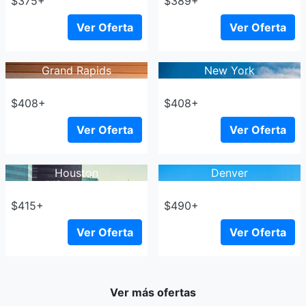
$375+
$389+
Ver Oferta
Ver Oferta
Grand Rapids
New York
$408+
$408+
Ver Oferta
Ver Oferta
Houston
Denver
$415+
$490+
Ver Oferta
Ver Oferta
Ver más ofertas