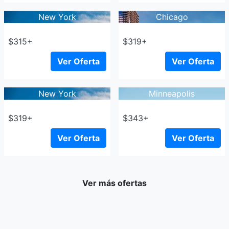
New York
Chicago
$315+
$319+
Ver Oferta
Ver Oferta
New York
Minneapolis
$319+
$343+
Ver Oferta
Ver Oferta
Ver más ofertas