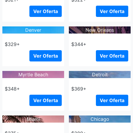
Ver Oferta
Ver Oferta
Denver
New Orleans
$329+
$344+
Ver Oferta
Ver Oferta
Myrtle Beach
Detroit
$348+
$369+
Ver Oferta
Ver Oferta
Miami
Chicago