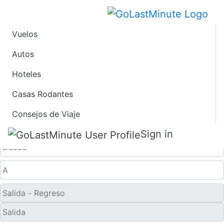
Vuelos
Vuelos de Último
Autos
Hoteles
Minuto desde
Casas Rodantes
Asheville
Consejos de Viaje
Solo ida
Sign in