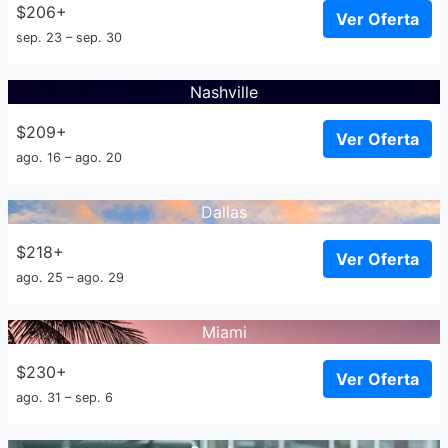
$206+
Ver Oferta
sep. 23 – sep. 30
Nashville
$209+
Ver Oferta
ago. 16 – ago. 20
Dallas
$218+
Ver Oferta
ago. 25 – ago. 29
Miami
$230+
Ver Oferta
ago. 31 – sep. 6