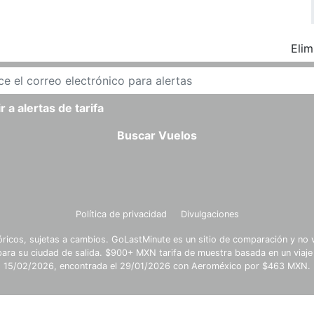
Elim
r a alertas de tarifa
Buscar Vuelos
Política de privacidad
Divulgaciones
óricos, sujetas a cambios. GoLastMinute es un sitio de comparación y no v
para su ciudad de salida. $900+ MXN tarifa de muestra basada en un viaje
15/02/2026, encontrada el 29/01/2026 con Aeroméxico por $463 MXN.