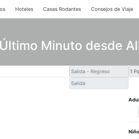
os
Hoteles
Casas Rodantes
Consejos de Viaje
 Último Minuto desde A
Adu
Niñ