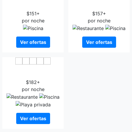
Centre
Centre
$151+
$157+
por noche
por noche
Ver ofertas
Ver ofertas
BEST WESTERN Plus La
Corniche
$182+
por noche
Ver ofertas