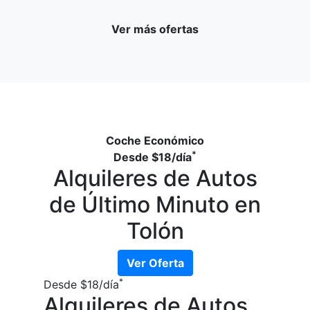
Ver más ofertas
Coche Económico
*
Desde
$18
/día
Alquileres de Autos
de Último Minuto en
Tolón
Ver Oferta
*
Desde
$18
/día
Alquileres de Autos