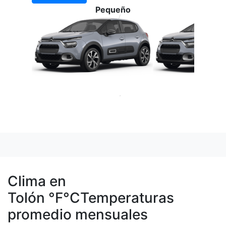
Pequeño
Clima en
Tolón
°F
°C
Temperaturas
promedio mensuales