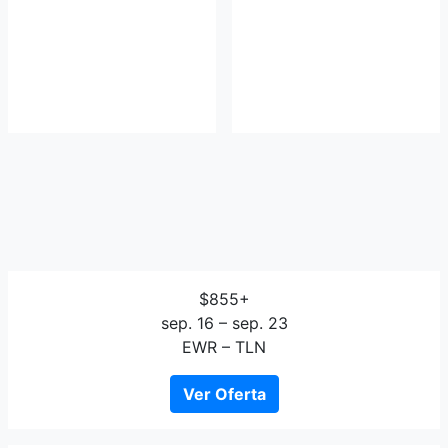
$855+
sep. 16 – sep. 23
EWR – TLN
Ver Oferta