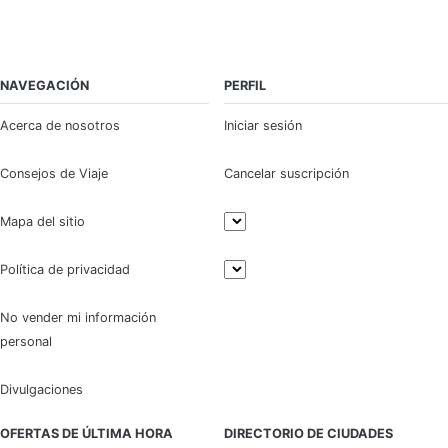
NAVEGACIÓN
PERFIL
Acerca de nosotros
Iniciar sesión
Consejos de Viaje
Cancelar suscripción
Mapa del sitio
Política de privacidad
No vender mi información
personal
Divulgaciones
OFERTAS DE ÚLTIMA HORA
DIRECTORIO DE CIUDADES