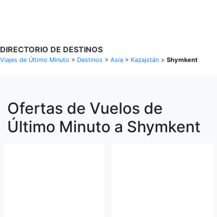
Buscar Vuelos
DIRECTORIO DE DESTINOS
Viajes de Último Minuto
>
Destinos
>
Asia
>
Kazajstán
>
Shymkent
Ofertas de Vuelos de
Último Minuto a Shymkent