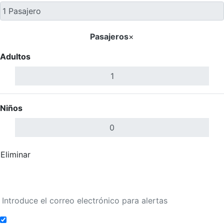
Pasajeros
×
Adultos
Niños
Eliminar
Completar
Buscar Vuelos
Añadir a alertas de tarifa