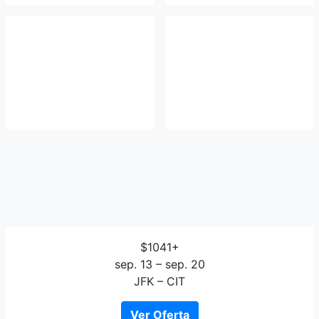
$1041+
sep. 13 – sep. 20
JFK – CIT
Ver Oferta