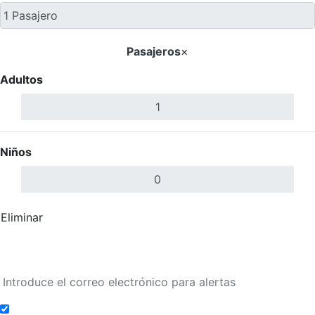
Pasajeros
×
Adultos
Niños
Eliminar
Completar
Buscar Vuelos
Añadir a alertas de tarifa