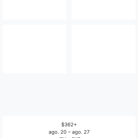
$362+
ago. 20 – ago. 27