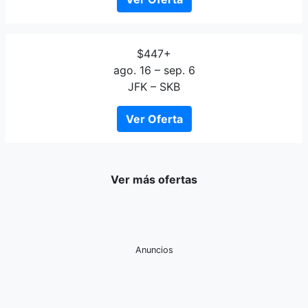
$447+
ago. 16 – sep. 6
JFK – SKB
Ver Oferta
Ver más ofertas
Anuncios