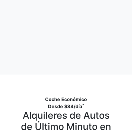
Coche Económico
*
Desde
$34
/día
Alquileres de Autos
de Último Minuto en