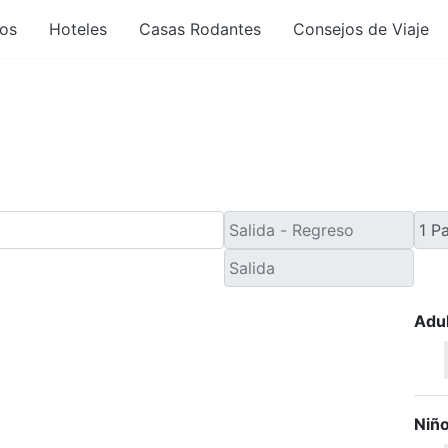
os
Hoteles
Casas Rodantes
Consejos de Viaje
e Viaje de Último Minut
Adu
Niñ