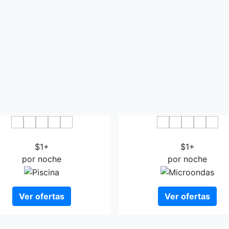
Hotel Route-Inn Sakata
Hotel Inn Sakata
$1+
$1+
por noche
por noche
Ver ofertas
Ver ofertas