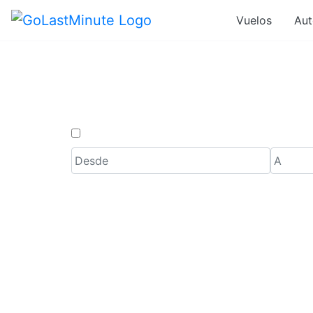
Vuelos
Aut
Ofertas d
Solo ida