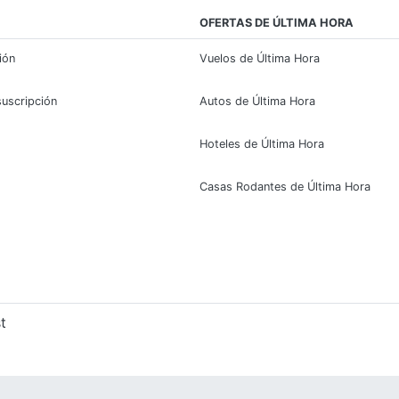
OFERTAS DE ÚLTIMA HORA
sión
Vuelos de Última Hora
suscripción
Autos de Última Hora
Hoteles de Última Hora
Casas Rodantes de Última Hora