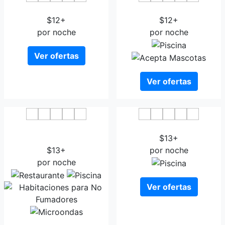
Hotel Forum
Hotel Hetman
$12+
$12+
por noche
por noche
Ver ofertas
Ver ofertas
Prezydencki Business
Dwa Bratanki
Center Hotel
$13+
$13+
por noche
por noche
Ver ofertas