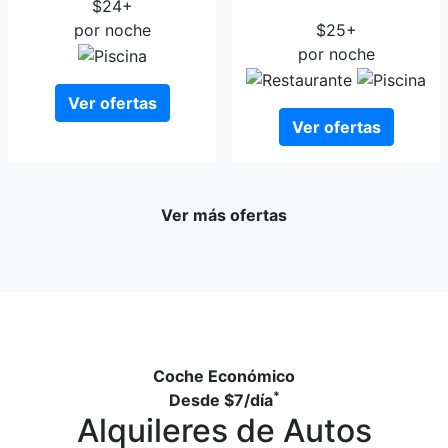
$24+
Rzeszow
por noche
$25+
por noche
Ver ofertas
Ver ofertas
Ver más ofertas
Coche Económico
*
Desde
$7
/día
Alquileres de Autos