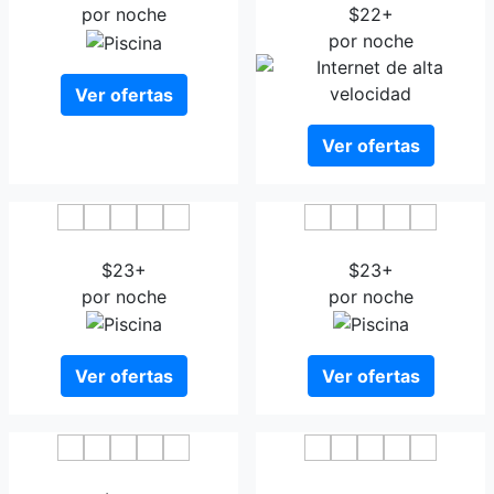
por noche
$22+
por noche
Ver ofertas
Ver ofertas
Hotel Grand Ferdynand
Grein Hotel
$23+
$23+
por noche
por noche
Ver ofertas
Ver ofertas
Hotel Falcon Rzeszow
Hotel Ambasadorski