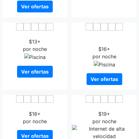
Ver ofertas
Hotel Horyzont
Hotel & SPA Antyczny
$13+
Dwor
por noche
$16+
por noche
Ver ofertas
Ver ofertas
Villa Riviera Rzeszow
Hotel Rzeszow
$18+
$19+
por noche
por noche
Ver ofertas