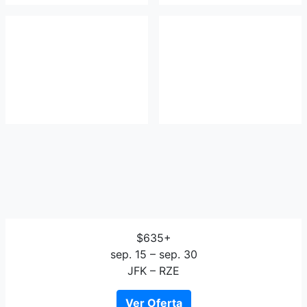
$635+
sep. 15 – sep. 30
JFK – RZE
Ver Oferta