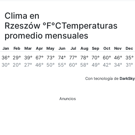
Clima en
Rzeszów
°F
°C
Temperaturas
promedio mensuales
Jan
Feb
Mar
Apr
May
Jun
Jul
Aug
Sep
Oct
Nov
Dec
36°
29°
39°
67°
73°
74°
77°
78°
70°
60°
46°
35°
30°
20°
27°
46°
50°
55°
60°
58°
49°
42°
34°
31°
Con tecnología de
DarkSky
Anuncios