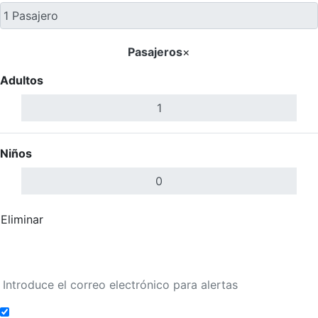
Pasajeros
×
Adultos
Niños
Eliminar
Completar
Buscar Vuelos
Añadir a alertas de tarifa