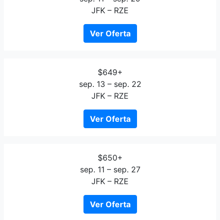
JFK – RZE
Ver Oferta
$649+
sep. 13 – sep. 22
JFK – RZE
Ver Oferta
$650+
sep. 11 – sep. 27
JFK – RZE
Ver Oferta