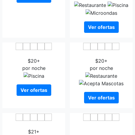
Ver ofertas
Hotel Zimowit
Hotel Hubertus Rzeszow
$20+
$20+
por noche
por noche
Ver ofertas
Ver ofertas
Apartament Arkada
Hotel Metropolitan
$21+
Rzeszow