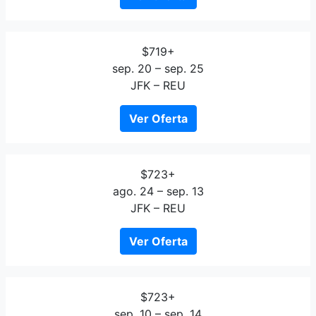
$719+
sep. 20 – sep. 25
JFK – REU
Ver Oferta
$723+
ago. 24 – sep. 13
JFK – REU
Ver Oferta
$723+
sep. 10 – sep. 14