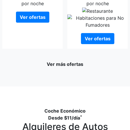
por noche
por noche
Ver ofertas
Ver ofertas
Ver más ofertas
Coche Económico
*
Desde
$11
/día
Alquileres de Autos