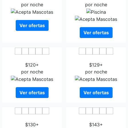
por noche
por noche
Ver ofertas
Ver ofertas
Hotel Gaudi Reus
NH Ciutat de Reus
$120+
$129+
por noche
por noche
Ver ofertas
Ver ofertas
Hotel Centre Reus
Brea's Hotel
$130+
$143+