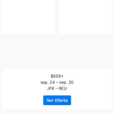
$659+
sep. 24 – sep. 30
JFK – REU
Ver Oferta