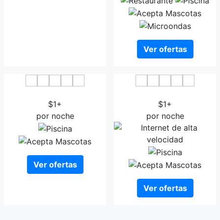
Ver ofertas
The Grand Regency Rajkot
Bizz The Hotel
$1+
$1+
por noche
por noche
Ver ofertas
Ver ofertas