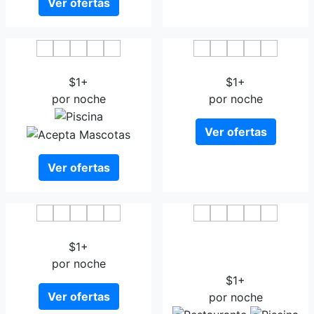
Ver ofertas
Aarivaa
Hotel City Inn Rajkot
$1+
$1+
por noche
por noche
Ver ofertas
Ver ofertas
The Elements
Fortune Park JPS Grand -
$1+
Member ITC Hotel Group
por noche
Rajkot
$1+
Ver ofertas
por noche