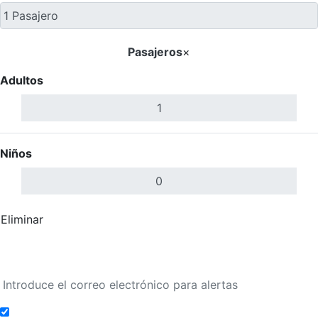
Pasajeros
×
Adultos
Niños
Eliminar
Completar
Buscar Vuelos
Añadir a alertas de tarifa