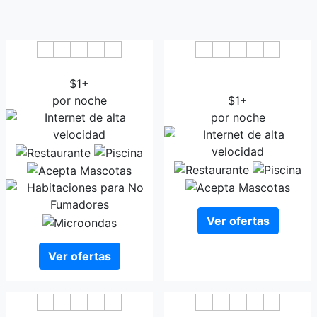
The Imperial Palace
Hotel The Evergrand
$1+
Palace
por noche
$1+
por noche
Ver ofertas
Ver ofertas