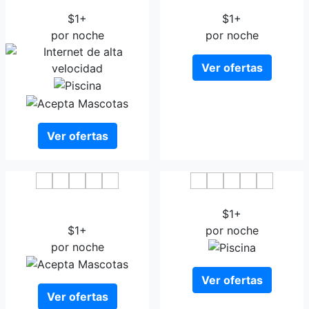
Hotel Nova Boutique
Hotel Capital Rajkot
$1+
$1+
por noche
por noche
Ver ofertas
Ver ofertas
OYO 29232 Hotel Nova
Sayaji Rajkot
Havana
$1+
$1+
por noche
por noche
Ver ofertas
Ver ofertas