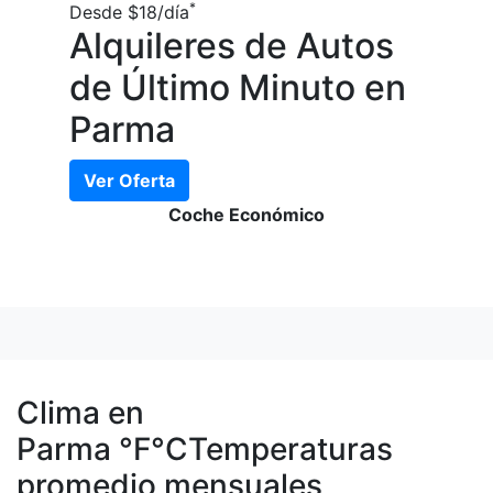
*
Desde
$18
/día
Alquileres de Autos
de Último Minuto en
Parma
Ver Oferta
Coche Económico
Clima en
Parma
°F
°C
Temperaturas
promedio mensuales