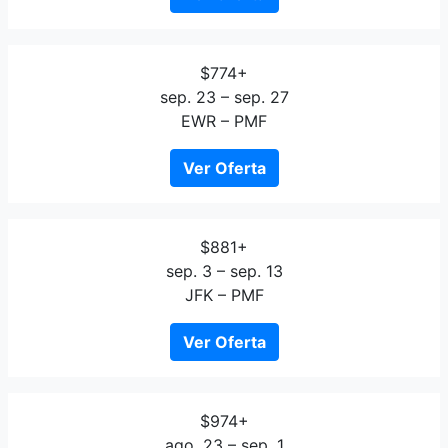
$774+
sep. 23 – sep. 27
EWR – PMF
Ver Oferta
$881+
sep. 3 – sep. 13
JFK – PMF
Ver Oferta
$974+
ago. 23 – sep. 1