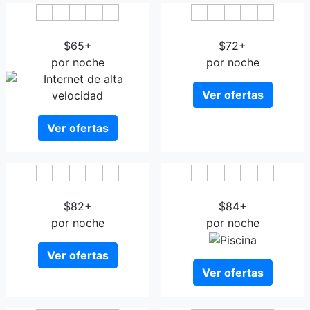
Hotel Torino Parma
Hotel Forlanini 52
$65+
$72+
por noche
por noche
Ver ofertas
Ver ofertas
Ibis Styles Parma Toscanini
CDH Hotel Villa Ducale
$82+
$84+
por noche
por noche
Ver ofertas
Ver ofertas