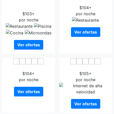
CDH Hotel Parma &
Hotel Button
Congressi
$104+
$103+
por noche
por noche
Ver ofertas
Ver ofertas
Hotel Daniel Parma
Hotel Residence Parma
$104+
$105+
por noche
por noche
Ver ofertas
Ver ofertas