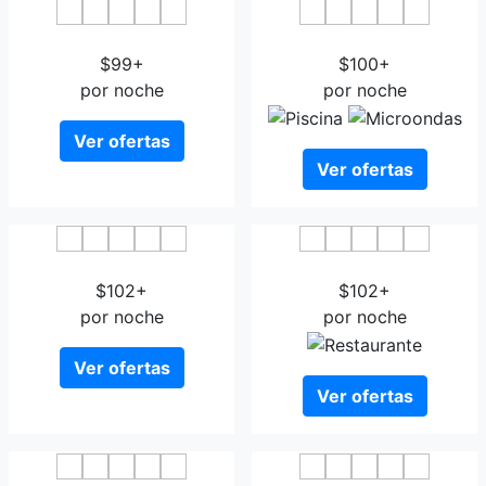
Hotel City Parma
Novotel Parma Centro
$99+
$100+
por noche
por noche
Ver ofertas
Ver ofertas
Dado Hotel International
Holiday Inn Express Parma
$102+
$102+
por noche
por noche
Ver ofertas
Ver ofertas