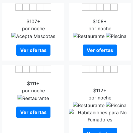
Hotel Tre Ville
Hotel Verdi Parma
$107+
$108+
por noche
por noche
Ver ofertas
Ver ofertas
Century Hotel Parma
Best Western Plus Hotel
$111+
Farnese
por noche
$112+
por noche
Ver ofertas