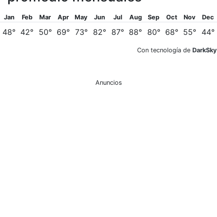
Jan
Feb
Mar
Apr
May
Jun
Jul
Aug
Sep
Oct
Nov
Dec
48°
42°
50°
69°
73°
82°
87°
88°
80°
68°
55°
44°
Con tecnología de
DarkSky
Anuncios