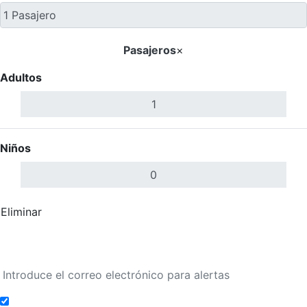
Pasajeros
×
Adultos
Niños
Eliminar
Completar
Buscar Vuelos
Añadir a alertas de tarifa