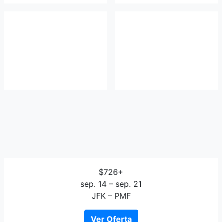
$726+
sep. 14 – sep. 21
JFK – PMF
Ver Oferta