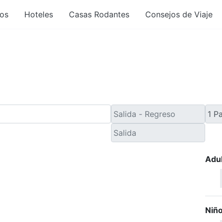
os
Hoteles
Casas Rodantes
Consejos de Viaje
de Viaje de Último Minut
Adu
Niñ