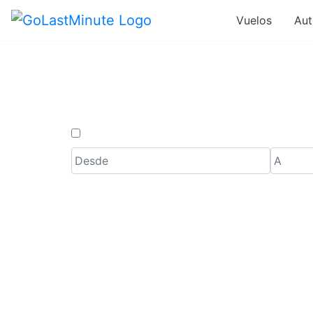
Vuelos
Aut
Ofertas 
Solo ida