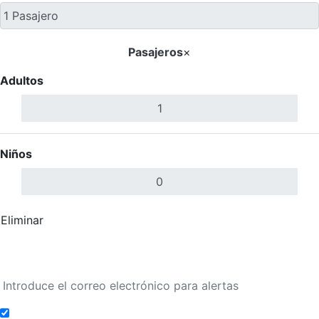
Pasajeros
×
Adultos
Niños
Eliminar
Completar
Buscar Vuelos
Añadir a alertas de tarifa