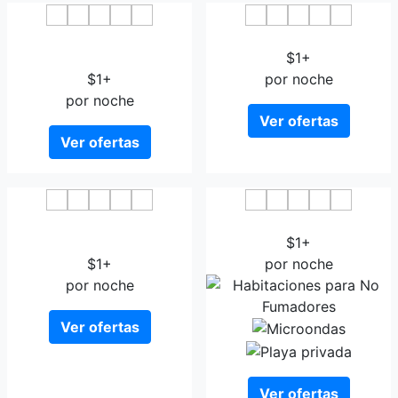
Toyoko Inn Nagasaki
Hotel Wing Port Nagasaki
Ekimae
$1+
$1+
por noche
por noche
Ver ofertas
Ver ofertas
Nagasaki Bus Terminal
i+Land nagasaki
Hotel
$1+
$1+
por noche
por noche
Ver ofertas
Ver ofertas