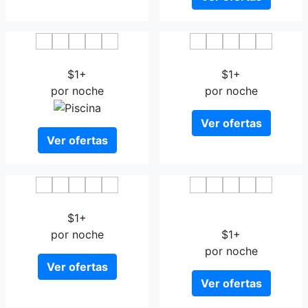
Hotel JAL City Nagasaki
Hotel Amandi
$1+
$1+
por noche
por noche
Ver ofertas
Ver ofertas
Hotel Concerto Nagasaki
Restay Nagasaki Club
$1+
Adult Only
por noche
$1+
por noche
Ver ofertas
Ver ofertas