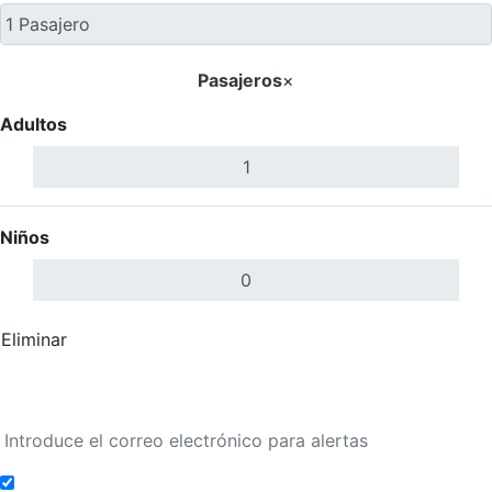
Pasajeros
×
Adultos
Niños
Eliminar
Completar
Buscar Vuelos
Añadir a alertas de tarifa