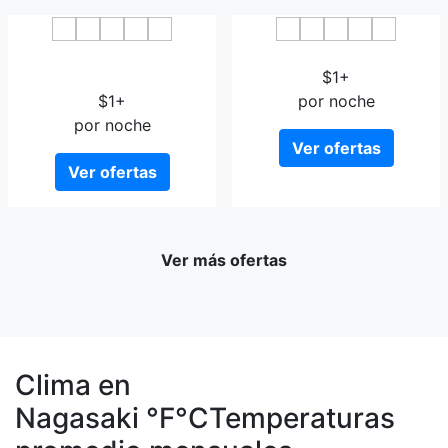
Ofunagura no wagaya
Hotel H2 Nagasaki
Building A
$1+
$1+
por noche
por noche
Ver ofertas
Ver ofertas
Ver más ofertas
Clima en
Nagasaki
°F
°C
Temperaturas