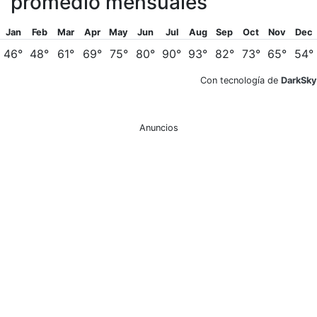
promedio mensuales
Jan
Feb
Mar
Apr
May
Jun
Jul
Aug
Sep
Oct
Nov
Dec
46°
48°
61°
69°
75°
80°
90°
93°
82°
73°
65°
54°
Con tecnología de
DarkSky
Anuncios