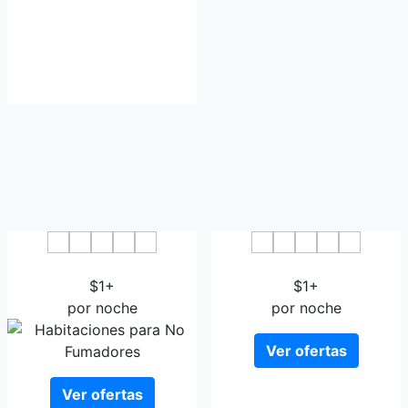
Victoria Inn Nagasaki
Hotel Forza Nagasaki
$1+
$1+
por noche
por noche
Ver ofertas
Ver ofertas