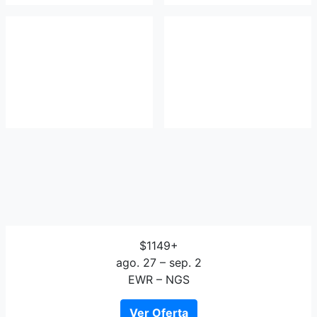
$1149+
ago. 27 – sep. 2
EWR – NGS
Ver Oferta