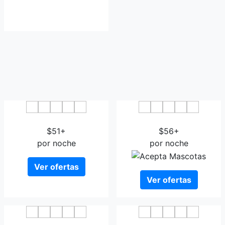
Hotel Acuario Boutique
Bull Astoria
$51+
$56+
por noche
por noche
Ver ofertas
Ver ofertas
Hotel Verol
Hotel Ciudad del Mar