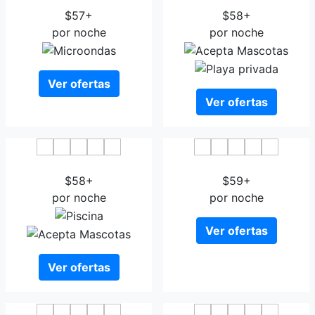
$57+
$58+
por noche
por noche
Ver ofertas
Ver ofertas
Hotel Puerto Canteras
Hotel Boutique Bedandchic
$58+
$59+
por noche
por noche
Ver ofertas
Ver ofertas