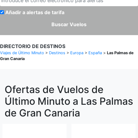
Añadir a alertas de tarifa
Buscar Vuelos
DIRECTORIO DE DESTINOS
Viajes de Último Minuto
>
Destinos
>
Europa
>
España
>
Las Palmas de
Gran Canaria
Ofertas de Vuelos de
Último Minuto a Las Palmas
de Gran Canaria