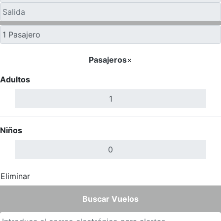
Pasajeros
×
Adultos
Niños
Eliminar
Completar
Buscar Vuelos