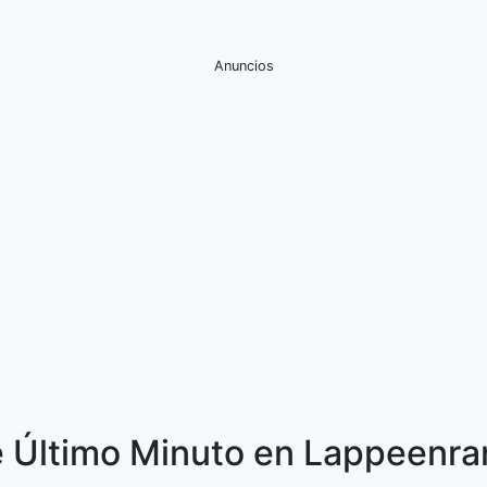
Anuncios
e Último Minuto en Lappeenra