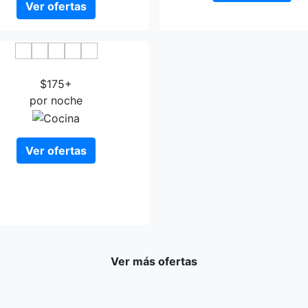
Ver ofertas
Hotelli Lahde
$175+
por noche
Ver ofertas
Ver más ofertas