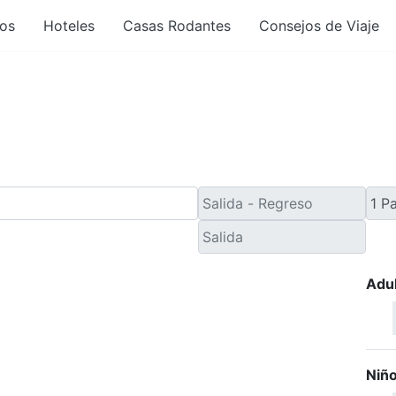
os
Hoteles
Casas Rodantes
Consejos de Viaje
iaje de Último Minuto a
Adu
Niñ