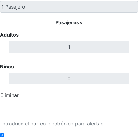
Pasajeros
×
Adultos
Niños
Eliminar
Completar
Buscar Vuelos
Añadir a alertas de tarifa