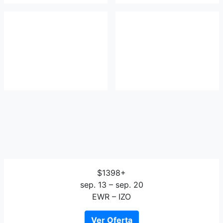
$1398+
sep. 13 – sep. 20
EWR – IZO
Ver Oferta