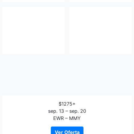
$1275+
sep. 13 – sep. 20
EWR – MMY
Ver Oferta