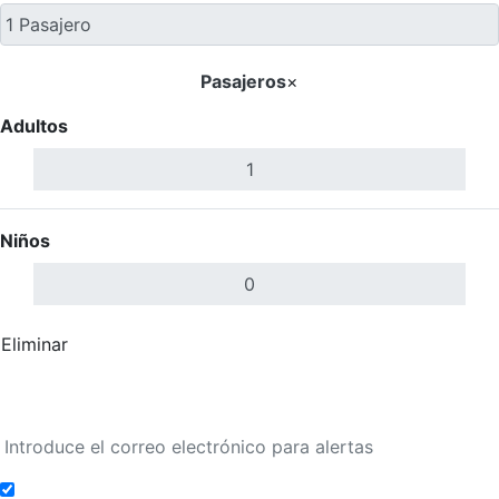
Pasajeros
×
Adultos
Niños
Eliminar
Completar
Buscar Vuelos
Añadir a alertas de tarifa