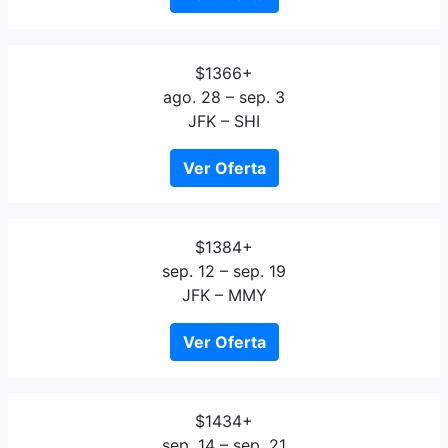
$1366+
ago. 28 – sep. 3
JFK – SHI
Ver Oferta
$1384+
sep. 12 – sep. 19
JFK – MMY
Ver Oferta
$1434+
sep. 14 – sep. 21