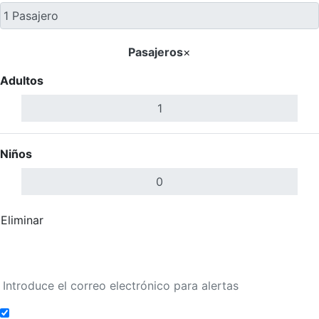
Pasajeros
×
Adultos
Niños
Eliminar
Completar
Buscar Vuelos
Añadir a alertas de tarifa