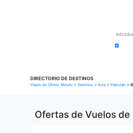
Añadi
DIRECTORIO DE DESTINOS
Viajes de Último Minuto
>
Destinos
>
Asia
>
Pakistán
>
G
Ofertas de Vuelos de