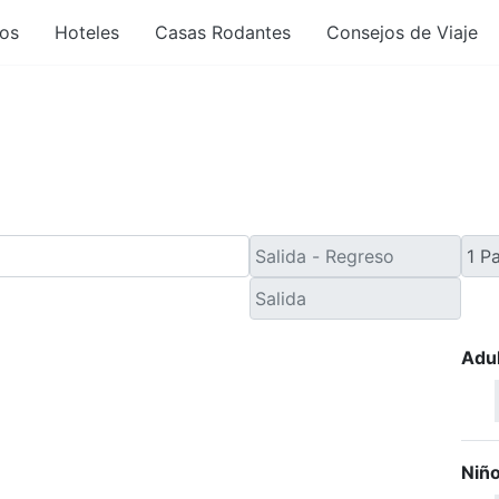
os
Hoteles
Casas Rodantes
Consejos de Viaje
e Viaje de Último Minut
Adu
Niñ