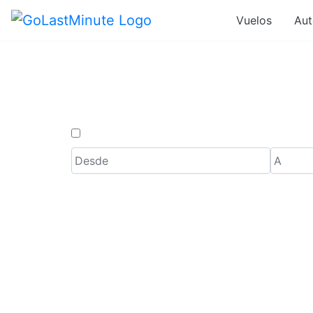
Vuelos
Aut
Ofertas d
Solo ida