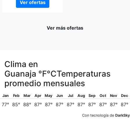
Ver ofertas
Ver más ofertas
Clima en
Guanaja
°F
°C
Temperaturas
promedio mensuales
Jan
Feb
Mar
Apr
May
Jun
Jul
Aug
Sep
Oct
Nov
Dec
77°
85°
88°
87°
87°
87°
87°
87°
87°
87°
87°
87°
Con tecnología de
DarkSky