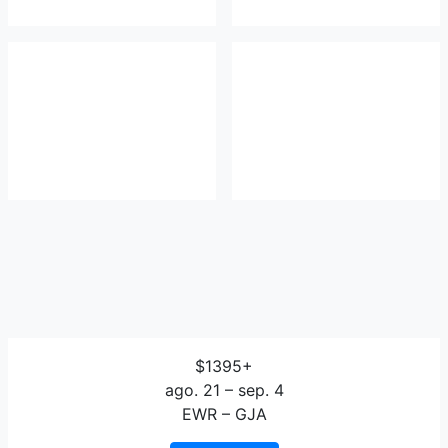
$1395+
ago. 21 – sep. 4
EWR – GJA