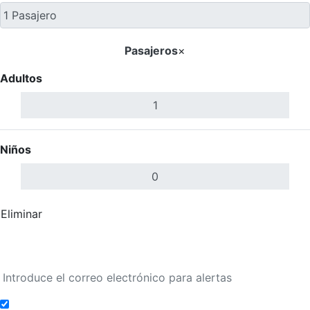
Pasajeros
×
Adultos
Niños
Eliminar
Completar
Buscar Vuelos
Añadir a alertas de tarifa