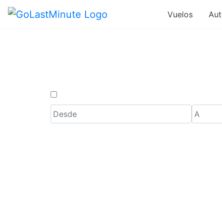
Vuelos
Aut
Ofertas de
Solo ida