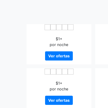
Hakata Marine Hotel
$1+
por noche
Ver ofertas
Hakata Business Hotel
Ne
$1+
por noche
Ver ofertas