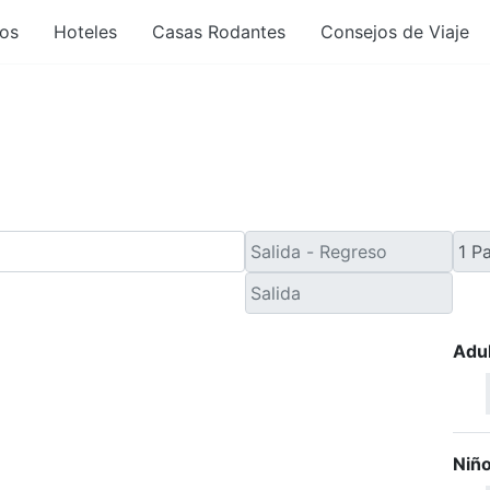
os
Hoteles
Casas Rodantes
Consejos de Viaje
 Viaje de Último Minut
Adu
Niñ